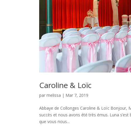
Caroline & Loïc
par
melissa
|
Mar 7, 2019
Abbaye de Collonges Caroline & Loïc Bonjour, M
succès et nous avons été très émus. Luna s’est bi
que vous nous...