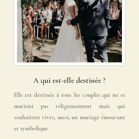
A qui est-elle destinée ?
Elle est destinée à tous les couples qui ne se
marient pas religieusement mais qui
souhaitent vivre, aussi, un mariage émouvant
et symbolique.