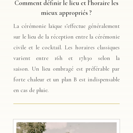
Comment définir le lieu et l'horaire les
mieux appropriés ?
La cérémonie laïque s’effectue généralement
sur le lieu de la réception entre la cérémonie
civile et le cocktail. Les horaires classiques
varient entre 16h et 17h30 selon la
saison. Un lieu ombragé est préférable par
forte chaleur et un plan B est indispensable
en cas de pluie.