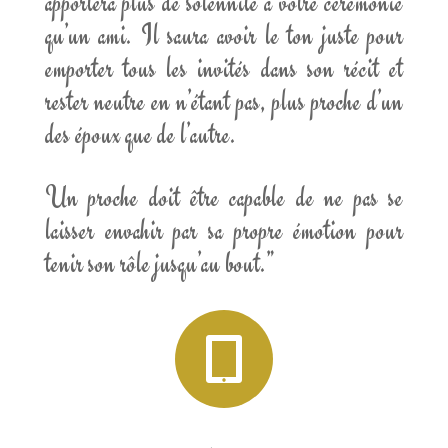
apportera plus de solennité à votre cérémonie
qu’un ami. Il saura avoir le ton juste pour
emporter tous les invités dans son récit et
rester neutre en n’étant pas, plus proche d’un
des époux que de l’autre.
Un proche doit être capable de ne pas se
laisser envahir par sa propre émotion pour
tenir son rôle jusqu’au bout.”
