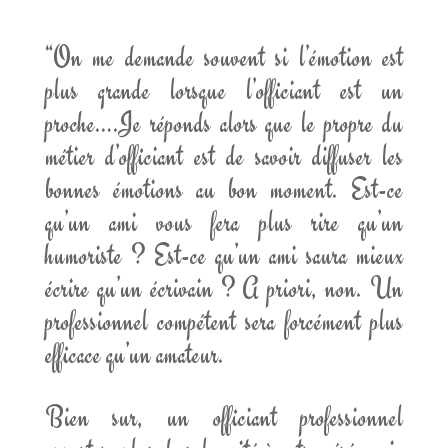
“On me demande souvent si l’émotion est
plus grande
lorsque
l’officiant est un
proche….
Je réponds alors que le propre du
métier d’officiant est de savoir diffuser les
bonnes émotions au bon moment. Est-ce
qu’un ami vous fera plus rire qu’un
humoriste ? Est-ce qu’un ami saura mieux
écrire qu’un écrivain ? A priori, non. Un
professionnel compétent sera forcément plus
efficace qu’un amateur.
Bien sur, un officiant professionnel