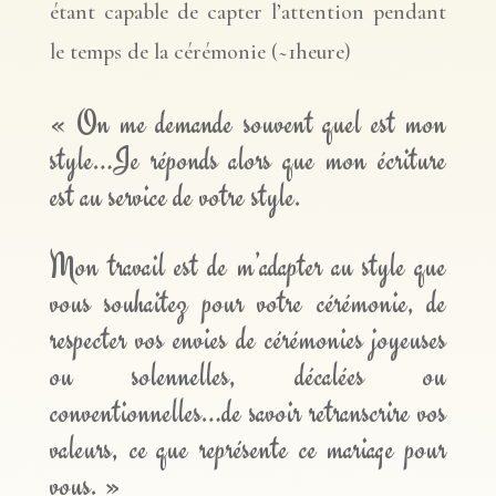
étant capable de capter l’attention pendant
le temps de la cérémonie (~1heure)
« On me demande souvent quel est mon
style…Je réponds alors que mon écriture
est au service de votre style.
Mon travail est de m’adapter au style que
vous souhaitez pour votre cérémonie, de
respecter vos envies de cérémonies joyeuses
ou solennelles, décalées ou
conventionnelles…de savoir retranscrire vos
valeurs, ce que représente ce mariage pour
vous. »