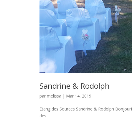
Sandrine & Rodolph
par
melissa
|
Mar 14, 2019
Etang des Sources Sandrine & Rodolph BonjourMer
des...