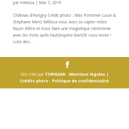
par
melissa
|
Mar 7, 2019
Château d’Hurigny Crédit photo : Max Pommier Lucie &
Stéphane Merci Mélissa vous avez su capter notre
façon d’être et nous faire une magnifique cérémonie
avec les mots qu’ils faut!J’espère bientôt vous revoir !
Liste des...
Site créé par
TORIGAMI
-
Mentions légales |
Crédits photo
-
Politique de confidentialité