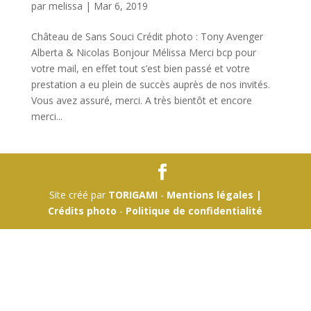
par
melissa
|
Mar 6, 2019
Château de Sans Souci Crédit photo : Tony Avenger
Alberta & Nicolas Bonjour Mélissa Merci bcp pour
votre mail, en effet tout s’est bien passé et votre
prestation a eu plein de succès auprès de nos invités.
Vous avez assuré, merci. A très bientôt et encore
merci...
Site créé par
TORIGAMI
-
Mentions légales |
Crédits photo
-
Politique de confidentialité