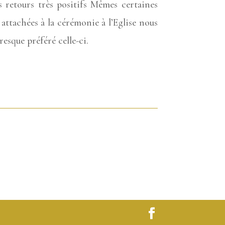
 retours très positifs Mêmes certaines
attachées à la cérémonie à l’Eglise nous
resque préféré celle-ci.