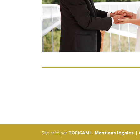
Site créé par
TORIGAMI
-
Mentions légales | 