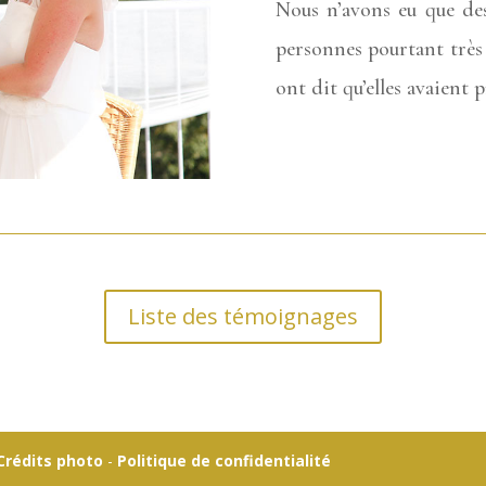
Nous n’avons eu que des
personnes pourtant très 
ont dit qu’elles avaient p
Liste des témoignages
Crédits photo
-
Politique de confidentialité